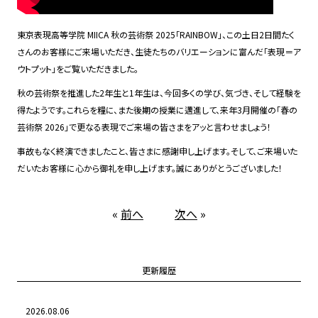
東京表現高等学院 MIICA 秋の芸術祭 2025「RAINBOW」、この土日2日間たく
さんのお客様にご来場いただき、生徒たちのバリエーションに富んだ「表現＝ア
ウトプット」をご覧いただきました。
秋の芸術祭を推進した2年生と1年生は、今回多くの学び、気づき、そして経験を
得たようです。これらを糧に、また後期の授業に邁進して、来年3月開催の「春の
芸術祭 2026」で更なる表現でご来場の皆さまをアッと言わせましょう！
事故もなく終演できましたこと、皆さまに感謝申し上げます。そして、ご来場いた
だいたお客様に心から御礼を申し上げます。誠にありがとうございました！
«
前へ
次へ
»
更新履歴
2026.08.06