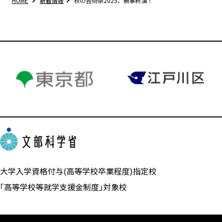
HOME
新着情報
秋の芸術祭2025、無事終演！
大学入学資格付与(高等学校卒業程度)指定校
「高等学校等就学支援金制度」対象校