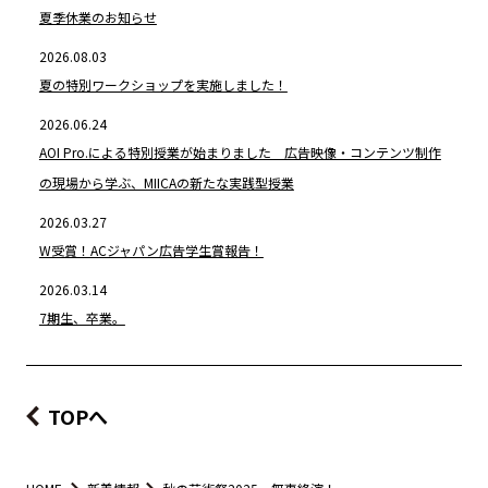
夏季休業のお知らせ
2026.08.03
夏の特別ワークショップを実施しました！
2026.06.24
AOI Pro.による特別授業が始まりました 広告映像・コンテンツ制作
の現場から学ぶ、MIICAの新たな実践型授業
2026.03.27
W受賞！ACジャパン広告学生賞報告！
2026.03.14
7期生、卒業。
TOPへ