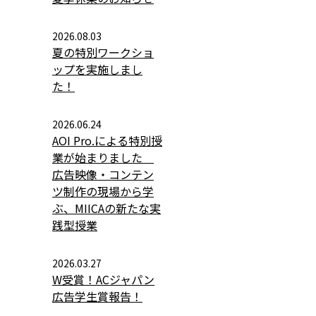
2026.08.03
夏の特別ワークショ
ップを実施しまし
た！
2026.06.24
AOI Pro.による特別授
業が始まりました
広告映像・コンテン
ツ制作の現場から学
ぶ、MIICAの新たな実
践型授業
2026.03.27
W受賞！ACジャパン
広告学生賞報告！