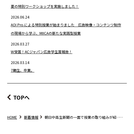
夏の特別ワークショップを実施しました！
2026.06.24
AOI Pro.による特別授業が始まりました 広告映像・コンテンツ制作
の現場から学ぶ、MIICAの新たな実践型授業
2026.03.27
W受賞！ACジャパン広告学生賞報告！
2026.03.14
7期生、卒業。
TOPへ
HOME
新着情報
朝日中高生新聞の一面で授業の取り組みが紹……