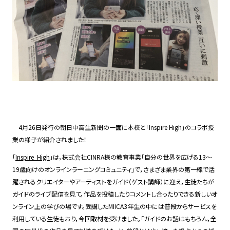
4月26日発行の朝日中高生新聞の一面に本校と「Inspire High」のコラボ授
業の様子が紹介されました！
「
Inspire High
」は，株式会社CINRA様の教育事業「自分の世界を広げる13〜
19歳向けのオンラインラーニングコミュニティ」で，さまざま業界の第一線で活
躍されるクリエイターやアーティストをガイド（ゲスト講師）に迎え，生徒たちが
ガイドのライブ配信を見て，作品を投稿したりコメントし合ったりできる新しいオ
ンライン上の学びの場です。受講したMIICA3年生の中には普段からサービスを
利用している生徒もおり，今回取材を受けました。「ガイドのお話はもちろん，全