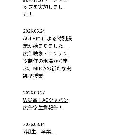
ップを実施しまし
た！
2026.06.24
AOI Pro.による特別授
業が始まりました
広告映像・コンテン
ツ制作の現場から学
ぶ、MIICAの新たな実
践型授業
2026.03.27
W受賞！ACジャパン
広告学生賞報告！
2026.03.14
7期生、卒業。