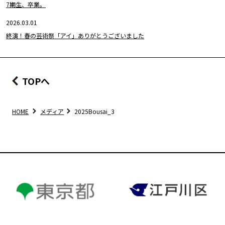
7期生、卒業。
2026.03.01
終演！春の芸術祭「アイ」ありがとうございました
TOPへ
HOME
メディア
2025Bousai_3