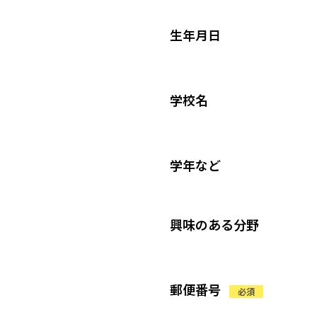
生年月日
学校名
学年など
興味のある分野
郵便番号
必須