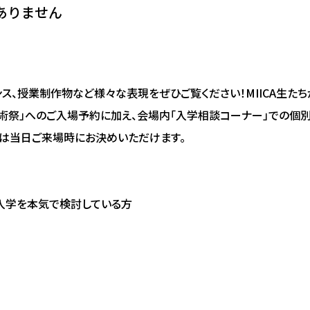
ありません
ンス、授業制作物など様々な表現をぜひご覧ください！MIICA生た
術祭」へのご入場予約に加え、会場内「入学相談コーナー」での個
は当日ご来場時にお決めいただけます。
の入学を本気で検討している方