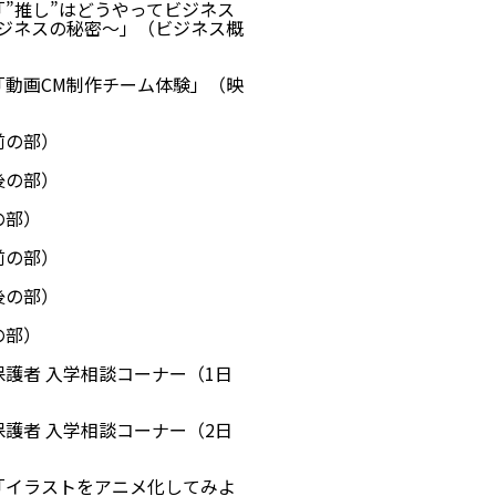
「”推し”はどうやってビジネス
ジネスの秘密〜」（ビジネス概
業「動画CM制作チーム体験」（映
前の部）
後の部）
の部）
前の部）
後の部）
の部）
保護者 入学相談コーナー（1日
保護者 入学相談コーナー（2日
業「イラストをアニメ化してみよ