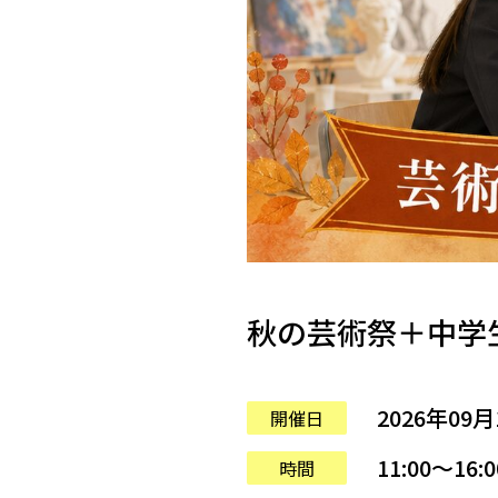
秋の芸術祭＋中学
2026年09
開催日
11:00〜16:0
時間