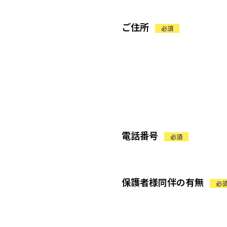
ご住所
必須
電話番号
必須
保護者様同伴の有無
必