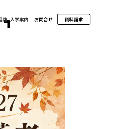
進路
入学案内
お問合せ
資料請求