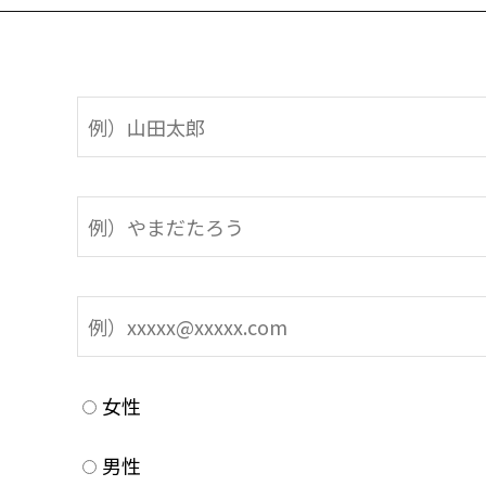
女性
男性